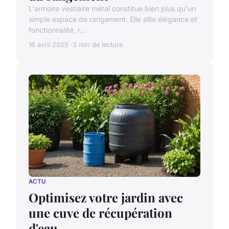
L'armoire vestiaire métal constitue bien plus qu'un
simple espace de rangement. Elle allie élégance et
fonctionnalité, r...
16 avril 2025
3 min de lecture
ACTU
Optimisez votre jardin avec
une cuve de récupération
d'eau