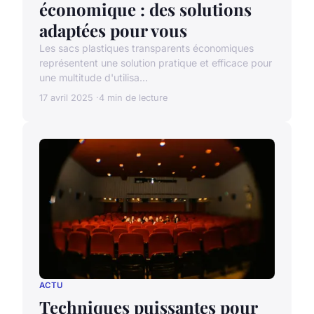
économique : des solutions
adaptées pour vous
Les sacs plastiques transparents économiques
représentent une solution pratique et efficace pour
une multitude d'utilisa...
17 avril 2025
4 min de lecture
ACTU
Techniques puissantes pour