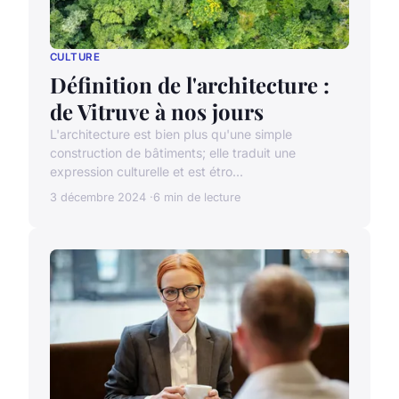
CULTURE
Définition de l'architecture :
de Vitruve à nos jours
L'architecture est bien plus qu'une simple
construction de bâtiments; elle traduit une
expression culturelle et est étro...
3 décembre 2024
6 min de lecture