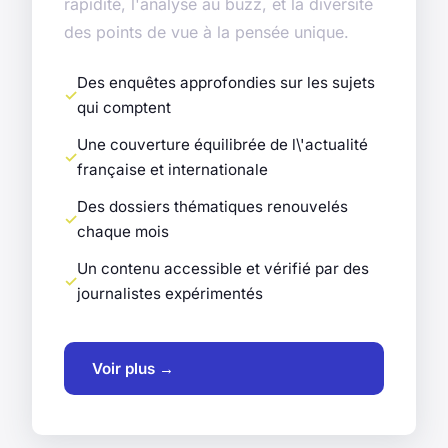
rapidité, l'analyse au buzz, et la diversité
des points de vue à la pensée unique.
Des enquêtes approfondies sur les sujets
qui comptent
Une couverture équilibrée de l\'actualité
française et internationale
Des dossiers thématiques renouvelés
chaque mois
Un contenu accessible et vérifié par des
journalistes expérimentés
Voir plus →