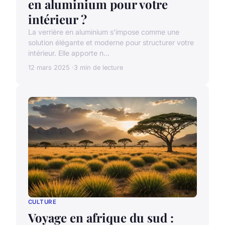
en aluminium pour votre
intérieur ?
La verrière en aluminium s'impose comme une
solution élégante et moderne pour structurer votre
intérieur. Elle apporte n...
12 mars 2025
3 min de lecture
CULTURE
Voyage en afrique du sud :