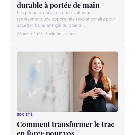
durable à portée de main
Les panneaux solaires photovoltaïques
représentent une opportunité révolutionnaire pour
accéder à une énergie durable di...
28 mars 2025
5 min de lecture
SOCIÉTÉ
Comment transformer le trac
en force pour vos