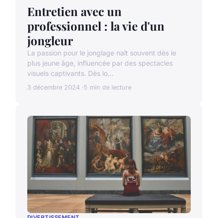
Entretien avec un
professionnel : la vie d'un
jongleur
La passion pour le jonglage naît souvent dès le
plus jeune âge, influencée par des spectacles
visuels captivants. Dès lo...
3 décembre 2024
5 min de lecture
DIVERTISSEMENT