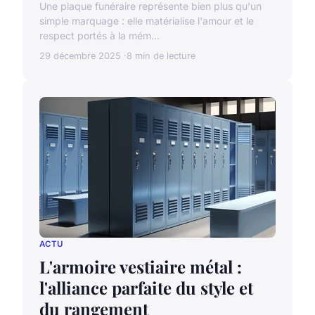
Une plaque funéraire représente bien plus qu'un
simple marquage : elle matérialise l'amour et le
respect portés à la mém...
29 décembre 2025
8 min de lecture
ACTU
L'armoire vestiaire métal :
l'alliance parfaite du style et
du rangement