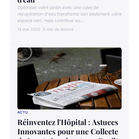
Optimiser votre jardin avec une cuve de
récupération d'eau transforme non seulement votre
espace vert, mais contribue au...
13 mai 2025
3 min de lecture
ACTU
Réinventez l'Hôpital : Astuces
Innovantes pour une Collecte