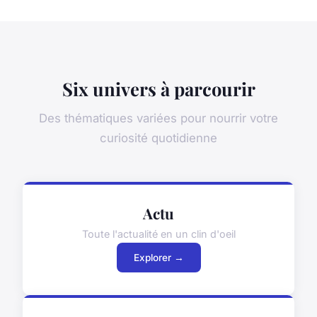
Six univers à parcourir
Des thématiques variées pour nourrir votre
curiosité quotidienne
Actu
Toute l'actualité en un clin d'oeil
Explorer →