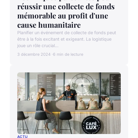
réussir une collecte de fonds
mémorable au profit d'une
cause humanitaire
Planifier un événement de collecte de fonds peut
être à la fois excitant et exigeant. La logistique
joue un rôle crucial...
3 décembre 2024
6 min de lecture
ACTU