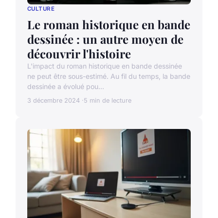
CULTURE
Le roman historique en bande
dessinée : un autre moyen de
découvrir l'histoire
L'impact du roman historique en bande dessinée
ne peut être sous-estimé. Au fil du temps, la bande
dessinée a évolué pou...
3 décembre 2024
5 min de lecture