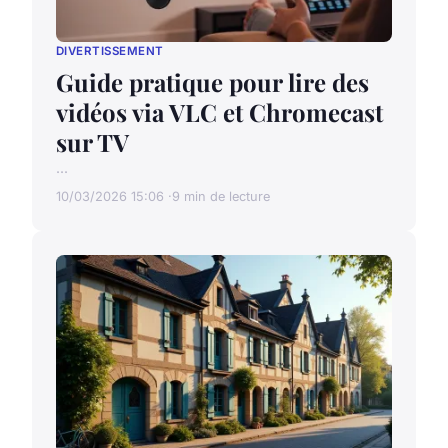
DIVERTISSEMENT
Guide pratique pour lire des
vidéos via VLC et Chromecast
sur TV
...
10/03/2026 15:06
9 min de lecture