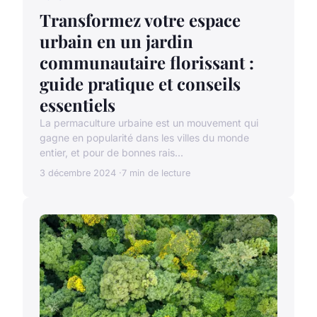
Transformez votre espace
urbain en un jardin
communautaire florissant :
guide pratique et conseils
essentiels
La permaculture urbaine est un mouvement qui
gagne en popularité dans les villes du monde
entier, et pour de bonnes rais...
3 décembre 2024
7 min de lecture