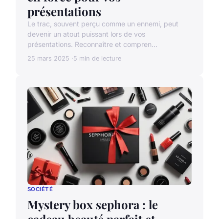
présentations
Le trac, souvent perçu comme un ennemi, peut
devenir un atout puissant lors de vos
présentations. Reconnaître et compren...
25 mars 2025
5 min de lecture
SOCIÉTÉ
Mystery box sephora : le