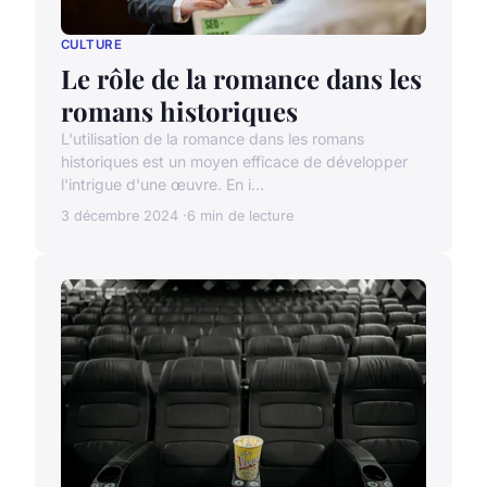
CULTURE
Le rôle de la romance dans les
romans historiques
L'utilisation de la romance dans les romans
historiques est un moyen efficace de développer
l'intrigue d'une œuvre. En i...
3 décembre 2024
6 min de lecture