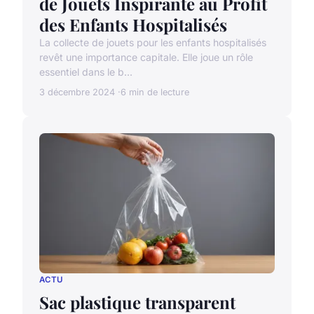
de Jouets Inspirante au Profit
des Enfants Hospitalisés
La collecte de jouets pour les enfants hospitalisés
revêt une importance capitale. Elle joue un rôle
essentiel dans le b...
3 décembre 2024
6 min de lecture
ACTU
Sac plastique transparent