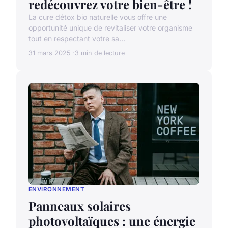
redécouvrez votre bien-être !
La cure détox bio naturelle vous offre une
opportunité unique de revitaliser votre organisme
tout en respectant votre sa...
31 mars 2025
3 min de lecture
ENVIRONNEMENT
Panneaux solaires
photovoltaïques : une énergie