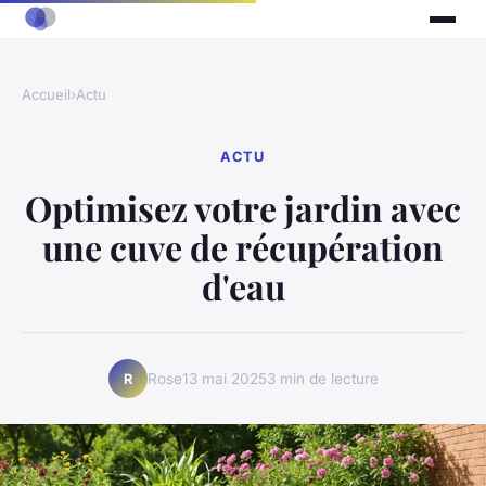
Accueil
›
Actu
ACTU
Optimisez votre jardin avec
une cuve de récupération
d'eau
Rose
13 mai 2025
3 min de lecture
R