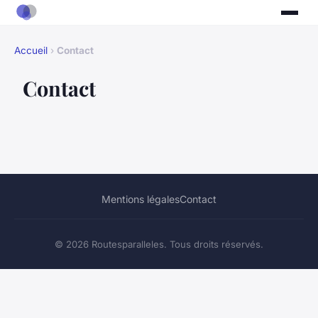
Accueil
›
Contact
Contact
Mentions légales
Contact
© 2026 Routesparalleles. Tous droits réservés.