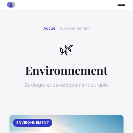
Accueil
› Environnement
🌿
Environnement
Écologie et développement durable
ENVIRONNEMENT