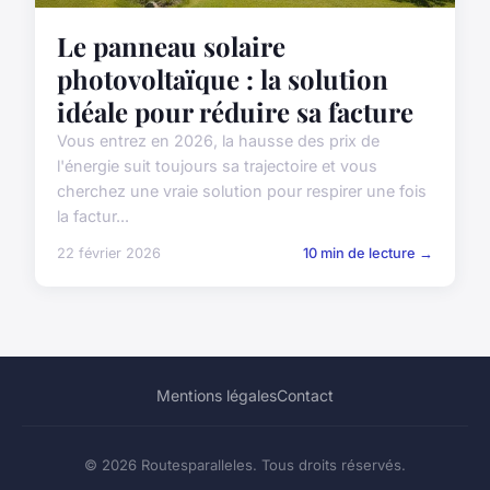
Le panneau solaire
photovoltaïque : la solution
idéale pour réduire sa facture
Vous entrez en 2026, la hausse des prix de
l'énergie suit toujours sa trajectoire et vous
cherchez une vraie solution pour respirer une fois
la factur...
22 février 2026
10 min de lecture →
Mentions légales
Contact
© 2026 Routesparalleles. Tous droits réservés.