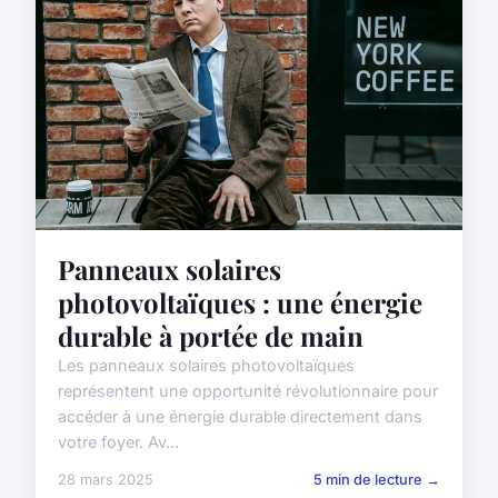
Panneaux solaires
photovoltaïques : une énergie
durable à portée de main
Les panneaux solaires photovoltaïques
représentent une opportunité révolutionnaire pour
accéder à une énergie durable directement dans
votre foyer. Av...
28 mars 2025
5 min de lecture →