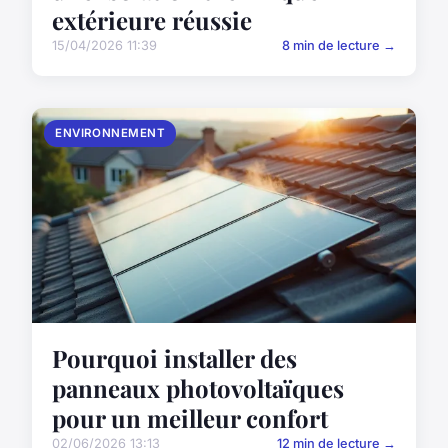
extérieure réussie
15/04/2026 11:39
8 min de lecture →
ENVIRONNEMENT
Pourquoi installer des
panneaux photovoltaïques
pour un meilleur confort
02/06/2026 13:13
12 min de lecture →