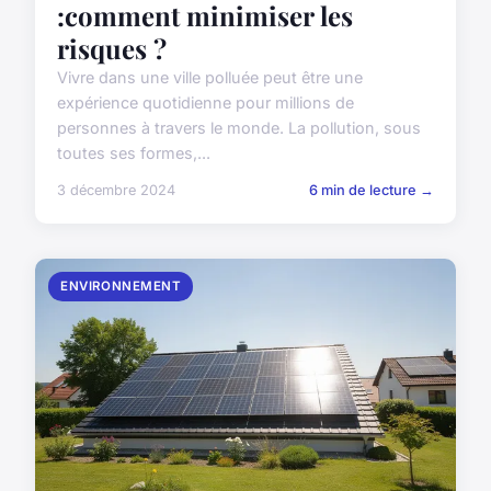
:comment minimiser les
risques ?
Vivre dans une ville polluée peut être une
expérience quotidienne pour millions de
personnes à travers le monde. La pollution, sous
toutes ses formes,...
3 décembre 2024
6 min de lecture →
ENVIRONNEMENT