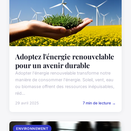
Adoptez l'énergie renouvelable
pour un avenir durable
Adopter l'énergie renouvelable transforme notre
manière de consommer l'énergie. Soleil, vent, eau
ou biomasse offrent des ressources inépuisables,
réd...
29 avril 2025
7 min de lecture →
ENVIRONNEMENT