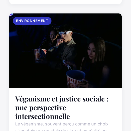
ENVIRONNEMENT
Véganisme et justice sociale :
une perspective
intersectionnelle
Le véganisme, souvent perçu comme un choix
alimentaire ou un style de vie, est en réalité un