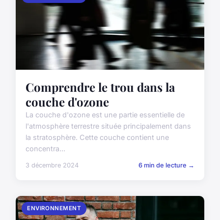
Comprendre le trou dans la
couche d'ozone
La couche d'ozone est une partie essentielle de
l'atmosphère terrestre située principalement dans
la stratosphère. Cette couche contient une
concentra...
3 décembre 2024
6 min de lecture →
ENVIRONNEMENT