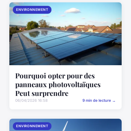
ENVIRONNEMENT
Pourquoi opter pour des
panneaux photovoltaïques
Peut surprendre
06/04/2026 16:58
9 min de lecture →
ENVIRONNEMENT