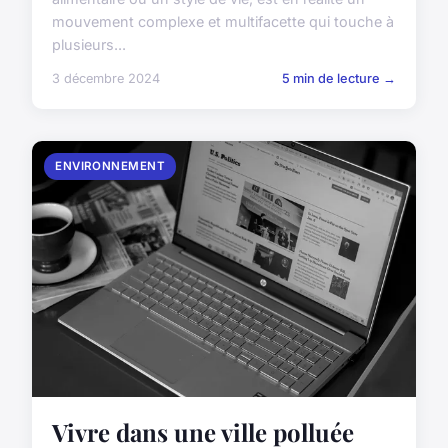
mouvement complexe et multifacette qui touche à
plusieurs...
3 décembre 2024
5 min de lecture →
ENVIRONNEMENT
Vivre dans une ville polluée