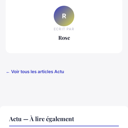
R
ECRIT PAR
Rose
← Voir tous les articles Actu
Actu — À lire également